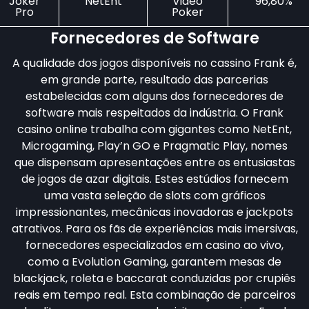
Joker
NetEnt
Video
96,80%
Pro
Poker
Fornecedores de Software
A qualidade dos jogos disponíveis no cassino Frank é,
em grande parte, resultado das parcerias
estabelecidas com alguns dos fornecedores de
software mais respeitados da indústria. O Frank
casino online trabalha com gigantes como NetEnt,
Microgaming, Play’n GO e Pragmatic Play, nomes
que dispensam apresentações entre os entusiastas
de jogos de azar digitais. Estes estúdios fornecem
uma vasta seleção de slots com gráficos
impressionantes, mecânicas inovadoras e jackpots
atrativos. Para os fãs de experiências mais imersivas,
fornecedores especializados em casino ao vivo,
como a Evolution Gaming, garantem mesas de
blackjack, roleta e baccarat conduzidas por crupiês
reais em tempo real. Esta combinação de parceiros