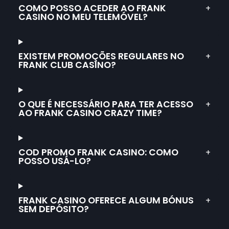
COMO POSSO ACEDER AO FRANK
CASINO NO MEU TELEMÓVEL?
EXISTEM PROMOÇÕES REGULARES NO
FRANK CLUB CASINO?
O QUE É NECESSÁRIO PARA TER ACESSO
AO FRANK CASINO CRAZY TIME?
COD PROMO FRANK CASINO: COMO
POSSO USÁ-LO?
FRANK CASINO OFERECE ALGUM BÓNUS
SEM DEPÓSITO?