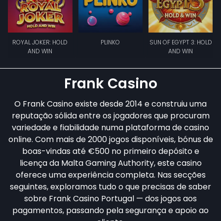
ROYAL JOKER: HOLD
PLINKO
SUN OF EGYPT 3: HOLD
AND WIN
AND WIN
Frank Casino
O Frank Casino existe desde 2014 e construiu uma
reputação sólida entre os jogadores que procuram
variedade e fiabilidade numa plataforma de casino
online. Com mais de 2000 jogos disponíveis, bónus de
boas-vindas até €500 no primeiro depósito e
licença da Malta Gaming Authority, este casino
oferece uma experiência completa. Nas secções
seguintes, exploramos tudo o que precisas de saber
sobre Frank Casino Portugal — dos jogos aos
pagamentos, passando pela segurança e apoio ao