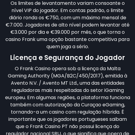
Os limites de levantamento variam consoante o
nível VIP do jogador. Em contas padrão, o limite
diário ronda os €750, com um máximo mensal de
€7.000. Jogadores de alto nível podem levantar até
€3.000 por dia e €39.000 por mês, o que torna o
casino Frank uma opção bastante competitiva para
quem joga a sério.
Licença e Segurança do Jogador
O Frank Casino opera sob a licença da Malta
Gaming Authority (MGA/B2C/450/2017), emitida à
Avento N.V. / Avento MT Ltd., uma das entidades
reguladoras mais respeitadas do setor iGaming
europeu. Em algumas regiões, a plataforma funciona
também com autorização da Curaçao eGaming,
tornando-a um casino com regulação híbrida. É
importante que os jogadores portugueses saibam
que o Frank Casino PT não possui licença do
regulador nacional SRIJ, o que significa que opera de