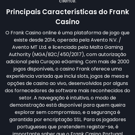
cliente.
Principais Características do Frank
Casino
O Frank Casino online é uma plataforma de jogo que
existe desde 2014, operada pela Avento N.V. /
Avento MT Ltd. e licenciada pela Malta Gaming
Authority (MGA/B2C/450/2017), com autorização
adicional pela Curaçao eGaming. Com mais de 2000
jogos disponíveis, o casino Frank oferece uma
experiência variada que inclui slots, jogos de mesa e
opções de casino ao vivo, desenvolvidos por alguns
dos fornecedores de software mais reconhecidos do
setor. A navegação é intuitiva, o modo de
demonstração está disponível para quem queira
explorar sem compromisso, e a segurança é
garantida por encriptação SSL. Para os jogadores
portugueses que pretendem registar-se, é
importante saber que o Frank Casino Portugal