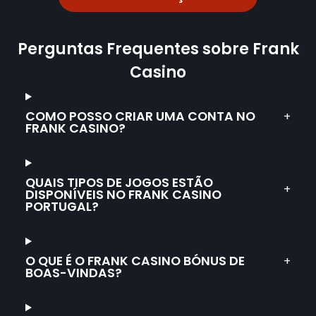
Perguntas Frequentes sobre Frank
Casino
COMO POSSO CRIAR UMA CONTA NO
FRANK CASINO?
QUAIS TIPOS DE JOGOS ESTÃO
DISPONÍVEIS NO FRANK CASINO
PORTUGAL?
O QUE É O FRANK CASINO BÓNUS DE
BOAS-VINDAS?