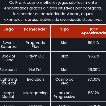
Os Frank casino melhores jogos são facilmente
encontrados graças a filtros intuitivos por categoria,
fornecedor ou popularidade. Abaixo, alguns
exemplos representativos da diversidade disponível:
Jogo
Fornecedor
Tipo
RTP
Aproximad
Sweet
Pragmatic
Slot
96,51%
Bonanza
Play
Book of
Play’n GO
Slot
96,21%
Dead
Starburst
NetEnt
Slot
96,09%
Lightning
Evolution
Casino ao
97,30%
Roulette
Vivo
Mega
Microgaming
Jackpot
88,12%
Moolah
Progressivo